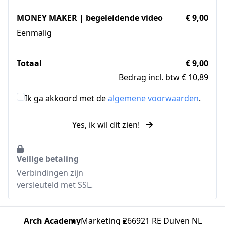
MONEY MAKER | begeleidende video
€ 9,00
Eenmalig
Totaal
€ 9,00
Bedrag incl. btw € 10,89
Ik ga akkoord met de
algemene voorwaarden
.
Yes, ik wil dit zien!
Veilige betaling
Verbindingen zijn
versleuteld met SSL.
Arch Academy
Marketing 26
6921 RE Duiven NL