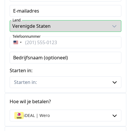
E-mailadres
Land
Telefoonnummer
Verenigde
Staten
Bedrijfsnaam (optioneel)
+1
Starten in:
Hoe wil je betalen?
iDEAL | Wero