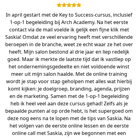
In april gestart met de Key to Success-cursus, inclusief
1-op-1 begeleiding bij Arch Academy. Na het eerste
contact via de mail voelde ik gelijk een fijne klik met
Saskia! Omdat ze veel ervaring heeft met verschillende
beroepen in de branche, weet ze echt waar ze het over
heeft. Mijn salon bestond al drie jaar en liep redelijk
goed. Maar ik merkte de laatste tijd dat ik vastliep op
het ondernemingsgedeelte en niet voldoende winst
meer uit mijn salon haalde. Met de online training
wordt je stap voor stap geholpen met alles wat hierbij
komt kijken: je doelgroep, branding, agenda, prijzen
en de marketing. Samen met de 1-op-1 begeleiding
heb ik heel veel aan deze cursus gehad! Zelfs als je
bepaalde punten al op orde hebt, is het supergoed om
deze nog eens na te lopen met de tips van Saskia. Na
het volgen van de eerste online lessen en de eerste
online call met Saskia, zijn we begonnen met een