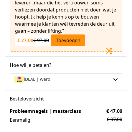
leveren, maar die het vertrouwen soms
verliezen doordat producten niet doen wat je
hoopt. Ik help je kennis op te bouwen
waarmee je klanten wél tevreden de deur uit
gaan – zonder lifting."
€ 27,00
€ 97,00
Toevoegen
Hoe wil je betalen?
iDEAL | Wero
Besteloverzicht
Probleemnagels | masterclass
€ 47,00
€ 97,00
Eenmalig