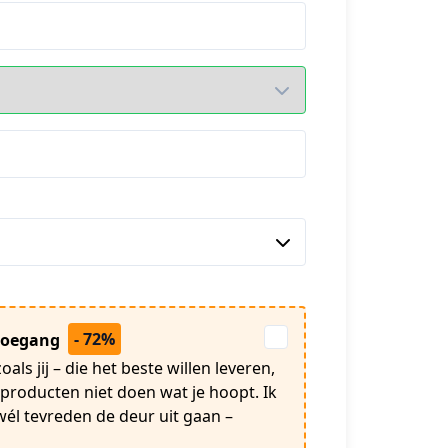
- 72%
 toegang
ls jij – die het beste willen leveren,
producten niet doen wat je hoopt. Ik
él tevreden de deur uit gaan –