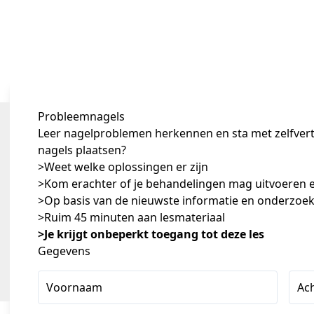
Probleemnagels
Leer nagelproblemen herkennen en sta met zelfvertr
nagels plaatsen?
>Weet welke oplossingen er zijn
>Kom erachter of je behandelingen mag uitvoeren 
>Op basis van de nieuwste informatie en onderzoe
>Ruim 45 minuten aan lesmateriaal
>Je krijgt onbeperkt toegang tot deze les
Gegevens
Voornaam
Ac