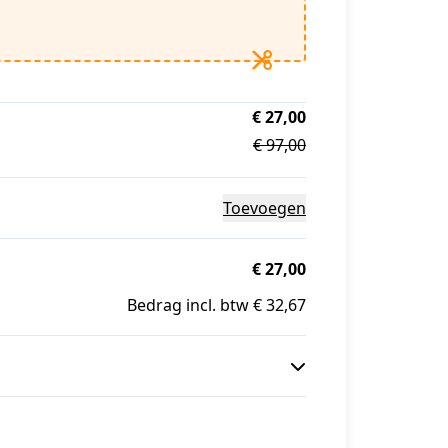
€ 27,00
€ 97,00
Toevoegen
€ 27,00
Bedrag incl. btw € 32,67