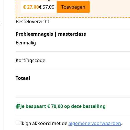
€ 27,00
€ 97,00
Toevoegen
Besteloverzicht
m
Probleemnagels | masterclass
Eenmalig
Kortingscode
Totaal
Je bespaart € 70,00 op deze bestelling
Ik ga akkoord met de
algemene voorwaarden
.