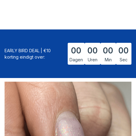
00
00
00
00
EARLY BIRD DEAL | €10
korting eindigt over:
Dagen
Uren
Min
Sec