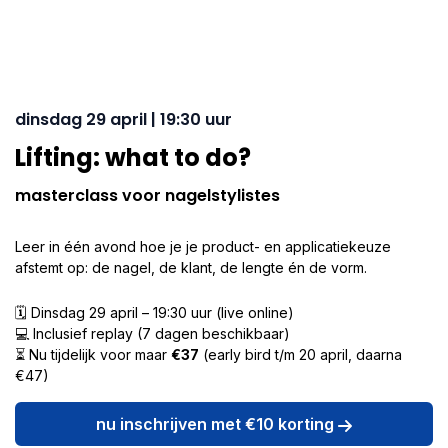
dinsdag 29 april | 19:30 uur
Lifting: what to do?
masterclass voor nagelstylistes
Leer in één avond hoe je je product- en applicatiekeuze
afstemt op: de nagel, de klant, de lengte én de vorm.
🗓️ Dinsdag 29 april – 19:30 uur (live online)
💻 Inclusief replay (7 dagen beschikbaar)
⏳ Nu tijdelijk voor maar
€37
(early bird t/m 20 april, daarna
€47)
nu inschrijven met €10 korting