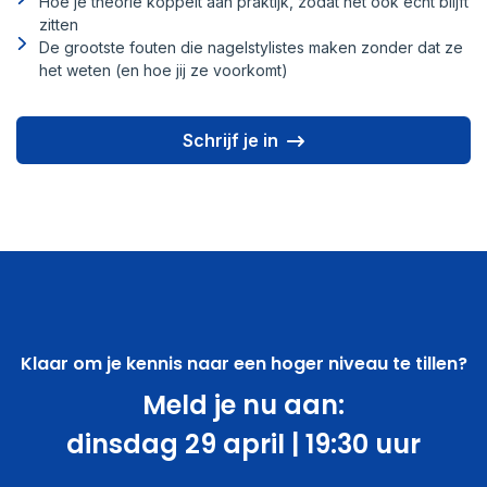
Hoe je theorie koppelt aan praktijk, zodat het ook écht blijft
zitten
De grootste fouten die nagelstylistes maken zonder dat ze
het weten (en hoe jij ze voorkomt)
Schrijf je in
Klaar om je kennis naar een hoger niveau te tillen?
Meld je nu aan:
dinsdag 29 april | 19:30 uur