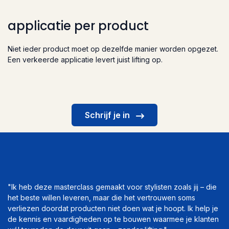
applicatie per product
Niet ieder product moet op dezelfde manier worden opgezet.
Een verkeerde applicatie levert juist lifting op.
Schrijf je in
"Ik heb deze masterclass gemaakt voor stylisten zoals jij – die
het beste willen leveren, maar die het vertrouwen soms
verliezen doordat producten niet doen wat je hoopt. Ik help je
de kennis en vaardigheden op te bouwen waarmee je klanten