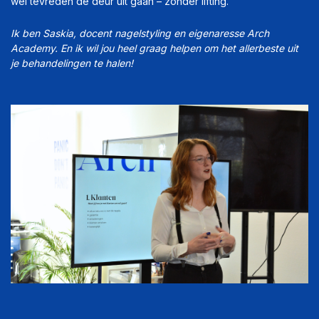
wél tevreden de deur uit gaan – zonder lifting."
Ik ben Saskia, docent nagelstyling en eigenaresse Arch
Academy. En ik wil jou heel graag helpen om het allerbeste uit
je behandelingen te halen!