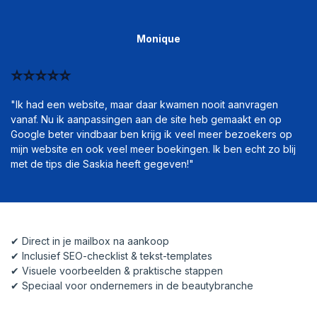
Monique
⭐️⭐️⭐️⭐️⭐️
"Ik had een website, maar daar kwamen nooit aanvragen
vanaf. Nu ik aanpassingen aan de site heb gemaakt en op
Google beter vindbaar ben krijg ik veel meer bezoekers op
mijn website en ook veel meer boekingen. Ik ben echt zo blij
met de tips die Saskia heeft gegeven!"
✔ Direct in je mailbox na aankoop
✔ Inclusief SEO-checklist & tekst-templates
✔ Visuele voorbeelden & praktische stappen
✔ Speciaal voor ondernemers in de beautybranche