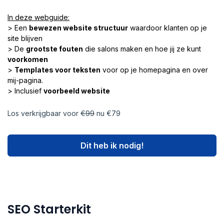
In deze webguide:
> Een
bewezen website structuur
waardoor klanten op je
site blijven​
> De
grootste fouten
die salons maken en hoe jij ze kunt
voorkomen
>
Templates voor teksten
voor op je homepagina en over
mij-pagina.
> Inclusief
voorbeeld website
Los verkrijgbaar voor
€99
nu €79
Dit heb ik nodig!
SEO Starterkit