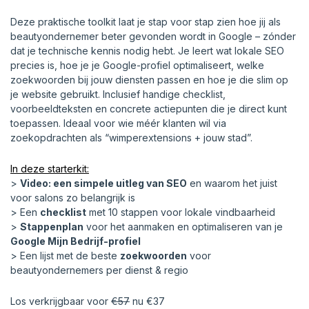
Deze praktische toolkit laat je stap voor stap zien hoe jij als
beautyondernemer beter gevonden wordt in Google – zónder
dat je technische kennis nodig hebt. Je leert wat lokale SEO
precies is, hoe je je Google-profiel optimaliseert, welke
zoekwoorden bij jouw diensten passen en hoe je die slim op
je website gebruikt. Inclusief handige checklist,
voorbeeldteksten en concrete actiepunten die je direct kunt
toepassen. Ideaal voor wie méér klanten wil via
zoekopdrachten als “wimperextensions + jouw stad”.
In deze starterkit:
>
Video: een simpele uitleg van SEO
en waarom het juist
voor salons zo belangrijk is
> Een
checklist
met 10 stappen voor lokale vindbaarheid
>
Stappenplan
voor het aanmaken en optimaliseren van je
Google Mijn Bedrijf-profiel
>
Een lijst met de beste
zoekwoorden
voor
beautyondernemers per dienst & regio
Los verkrijgbaar voor
€57
nu €37