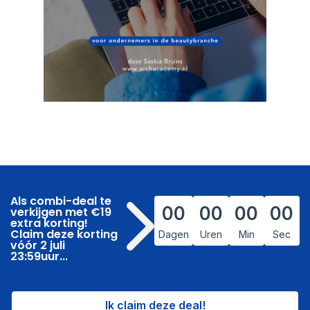
Als combi-deal te
00
00
00
00
verkijgen met €19
extra korting!
Claim deze korting
Dagen
Uren
Min
Sec
vóór 2 juli
23:59uur...
Ik claim deze deal!