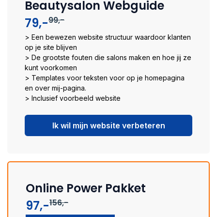
Beautysalon Webguide
99,-
79,-
> Een bewezen website structuur waardoor klanten
op je site blijven​
> De grootste fouten die salons maken en hoe jij ze
kunt voorkomen​
> Templates voor teksten voor op je homepagina
en over mij-pagina.
> Inclusief voorbeeld website
Ik wil mijn website verbeteren
Online Power Pakket
156,-
97,-