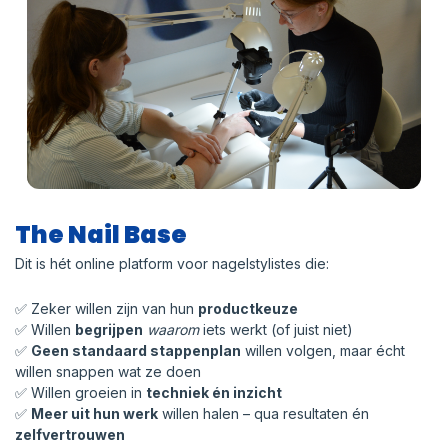
The Nail Base
Dit is hét online platform voor nagelstylistes die:
✅ Zeker willen zijn van hun
productkeuze
✅ Willen
begrijpen
waarom
iets werkt (of juist niet)
✅
Geen standaard stappenplan
willen volgen, maar écht
willen snappen wat ze doen
✅ Willen groeien in
techniek én inzicht
✅
Meer uit hun werk
willen halen – qua resultaten én
zelfvertrouwen