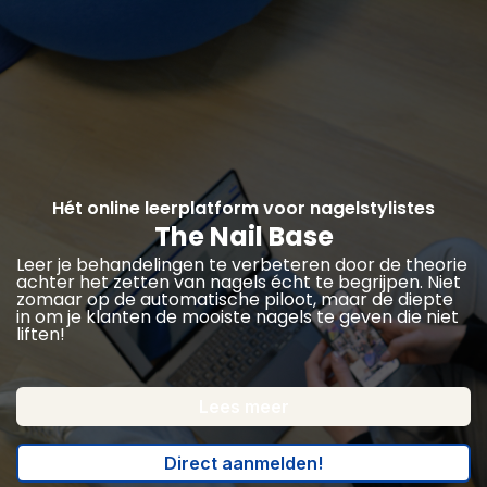
Hét online leerplatform voor nagelstylistes
The Nail Base
Leer je behandelingen te verbeteren door de theorie
achter het zetten van nagels écht te begrijpen. Niet
zomaar op de automatische piloot, maar de diepte
in om je klanten de mooiste nagels te geven die niet
liften!
Lees meer
Direct aanmelden!