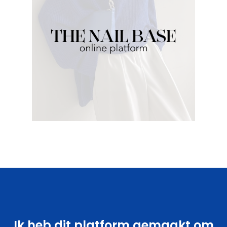
Ik heb dit platform gemaakt om