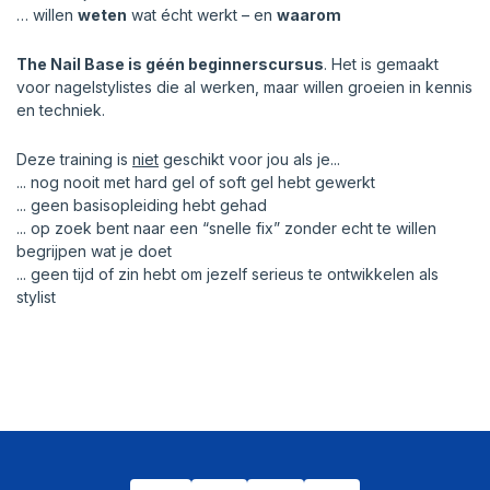
… willen
weten
wat écht werkt – en
waarom
The Nail Base is géén beginnerscursus
. Het is gemaakt
voor nagelstylistes die al werken, maar willen groeien in kennis
en techniek.
Deze training is
niet
geschikt voor jou als je...
... nog nooit met hard gel of soft gel hebt gewerkt
... geen basisopleiding hebt gehad
... op zoek bent naar een “snelle fix” zonder echt te willen
begrijpen wat je doet
... geen tijd of zin hebt om jezelf serieus te ontwikkelen als
stylist