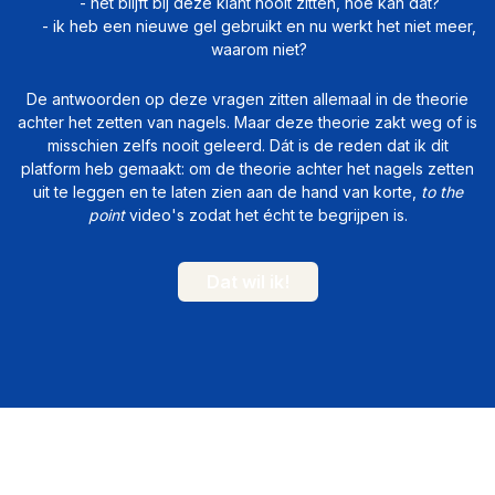
- het blijft bij deze klant nooit zitten, hoe kan dat?
- ik heb een nieuwe gel gebruikt en nu werkt het niet meer,
waarom niet?
De antwoorden op deze vragen zitten allemaal in de theorie
achter het zetten van nagels. Maar deze theorie zakt weg of is
misschien zelfs nooit geleerd. Dát is de reden dat ik dit
platform heb gemaakt: om de theorie achter het nagels zetten
uit te leggen en te laten zien aan de hand van korte,
to the
point
video's zodat het écht te begrijpen is.
Dat wil ik!