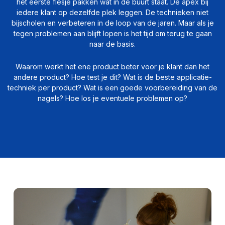
het eerste flesje pakken wat in de buurt staat. De apex bij
iedere klant op dezelfde plek leggen. De technieken niet
bijscholen en verbeteren in de loop van de jaren. Maar als je
tegen problemen aan blijft lopen is het tijd om terug te gaan
naar de basis.
Waarom werkt het ene product beter voor je klant dan het
andere product? Hoe test je dit? Wat is de beste applicatie-
techniek per product? Wat is een goede voorbereiding van de
nagels? Hoe los je eventuele problemen op?