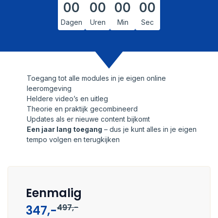
00
00
00
00
Dagen
Uren
Min
Sec
Toegang tot alle modules in je eigen online
leeromgeving
Heldere video’s en uitleg
Theorie en praktijk gecombineerd
Updates als er nieuwe content bijkomt
Een jaar lang toegang
– dus je kunt alles in je eigen
tempo volgen en terugkijken
Eenmalig
497,-
347,-